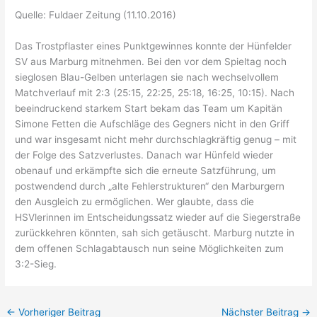
Quelle: Fuldaer Zeitung (11.10.2016)
Das Trostpflaster eines Punktgewinnes konnte der Hünfelder
SV aus Marburg mitnehmen. Bei den vor dem Spieltag noch
sieglosen Blau-Gelben unterlagen sie nach wechselvollem
Matchverlauf mit 2:3 (25:15, 22:25, 25:18, 16:25, 10:15). Nach
beeindruckend starkem Start bekam das Team um Kapitän
Simone Fetten die Aufschläge des Gegners nicht in den Griff
und war insgesamt nicht mehr durchschlagkräftig genug – mit
der Folge des Satzverlustes. Danach war Hünfeld wieder
obenauf und erkämpfte sich die erneute Satzführung, um
postwendend durch „alte Fehlerstrukturen“ den Marburgern
den Ausgleich zu ermöglichen. Wer glaubte, dass die
HSVlerinnen im Entscheidungssatz wieder auf die Siegerstraße
zurückkehren könnten, sah sich getäuscht. Marburg nutzte in
dem offenen Schlagabtausch nun seine Möglichkeiten zum
3:2-Sieg.
←
Vorheriger Beitrag
Nächster Beitrag
→