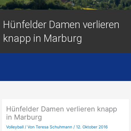
Hünfelder Damen verlieren
knapp in Marburg
Hünfelder Damen verlieren knapp
in Marburg
Volleyball
/ Von
Teresa Schuhmann
/
12. Oktober 2016