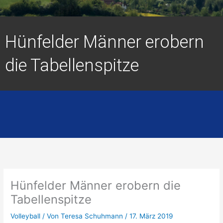
Hünfelder Männer erobern
die Tabellenspitze
Hünfelder Männer erobern die
Tabellenspitze
Volleyball
/ Von
Teresa Schuhmann
/
17. März 2019