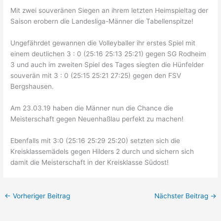
Mit zwei souveränen Siegen an ihrem letzten Heimspieltag der
Saison erobern die Landesliga-Männer die Tabellenspitze!
Ungefährdet gewannen die Volleyballer ihr erstes Spiel mit
einem deutlichen 3 : 0 (25:16 25:13 25:21) gegen SG Rodheim
3 und auch im zweiten Spiel des Tages siegten die Hünfelder
souverän mit 3 : 0 (25:15 25:21 27:25) gegen den FSV
Bergshausen.
Am 23.03.19 haben die Männer nun die Chance die
Meisterschaft gegen Neuenhaßlau perfekt zu machen!
Ebenfalls mit 3:0 (25:16 25:29 25:20) setzten sich die
Kreisklassemädels gegen Hilders 2 durch und sichern sich
damit die Meisterschaft in der Kreisklasse Südost!
←
Vorheriger Beitrag
Nächster Beitrag
→