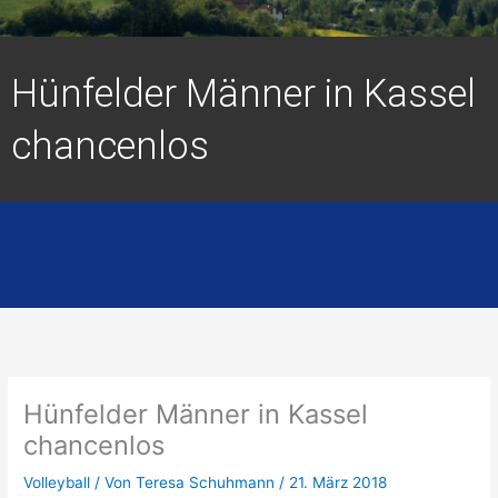
Hünfelder Männer in Kassel
chancenlos
Hünfelder Männer in Kassel
chancenlos
Volleyball
/ Von
Teresa Schuhmann
/
21. März 2018