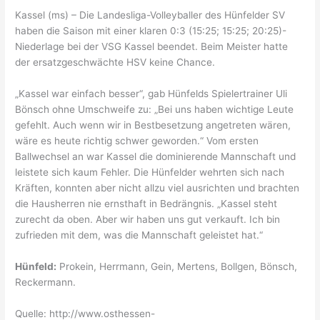
Kassel (ms) – Die Landesliga-Volleyballer des Hünfelder SV
haben die Saison mit einer klaren 0:3 (15:25; 15:25; 20:25)-
Niederlage bei der VSG Kassel beendet. Beim Meister hatte
der ersatzgeschwächte HSV keine Chance.
„Kassel war einfach besser“, gab Hünfelds Spielertrainer Uli
Bönsch ohne Umschweife zu: „Bei uns haben wichtige Leute
gefehlt. Auch wenn wir in Bestbesetzung angetreten wären,
wäre es heute richtig schwer geworden.“ Vom ersten
Ballwechsel an war Kassel die dominierende Mannschaft und
leistete sich kaum Fehler. Die Hünfelder wehrten sich nach
Kräften, konnten aber nicht allzu viel ausrichten und brachten
die Hausherren nie ernsthaft in Bedrängnis. „Kassel steht
zurecht da oben. Aber wir haben uns gut verkauft. Ich bin
zufrieden mit dem, was die Mannschaft geleistet hat.“
Hünfeld:
Prokein, Herrmann, Gein, Mertens, Bollgen, Bönsch,
Reckermann.
Quelle: http://www.osthessen-