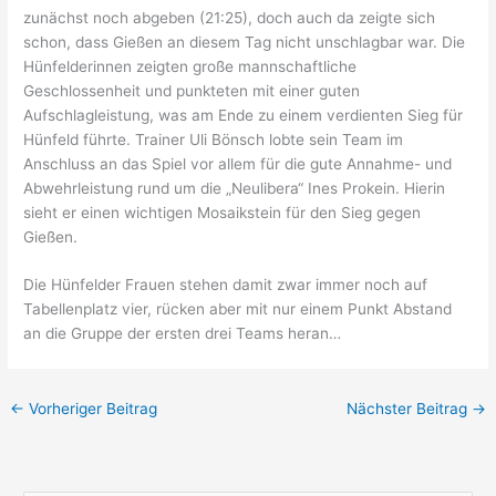
zunächst noch abgeben (21:25), doch auch da zeigte sich
schon, dass Gießen an diesem Tag nicht unschlagbar war. Die
Hünfelderinnen zeigten große mannschaftliche
Geschlossenheit und punkteten mit einer guten
Aufschlagleistung, was am Ende zu einem verdienten Sieg für
Hünfeld führte. Trainer Uli Bönsch lobte sein Team im
Anschluss an das Spiel vor allem für die gute Annahme- und
Abwehrleistung rund um die „Neulibera“ Ines Prokein. Hierin
sieht er einen wichtigen Mosaikstein für den Sieg gegen
Gießen.
Die Hünfelder Frauen stehen damit zwar immer noch auf
Tabellenplatz vier, rücken aber mit nur einem Punkt Abstand
an die Gruppe der ersten drei Teams heran…
←
Vorheriger Beitrag
Nächster Beitrag
→