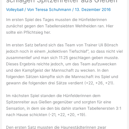
Volleyball
/ Von
Teresa Schuhmann
/
13. Dezember 2016
Im ersten Spiel des Tages mussten die Hünfelderinnen
zunächst gegen den Tabellensiebten Wehlheiden ran. Hier
sollte ein Pflichtsieg her.
Im ersten Satz befand sich das Team von Trainer Uli Bönsch
jedoch noch in einem „kollektiven Tiefschlaf“, so dass nicht viel
zusammenlief und man sich 11:25 geschlagen geben musste.
Dieses Ergebnis reichte jedoch, um das Team aufzuwecken
und den Kampfgeist der Mannschaft zu wecken. In den
folgenden Sätzen kämpfte sich die Mannschaft ins Spiel und
gewann die folgenden drei Sätze verdient (+22, +26, +21).
Im nächsten Spiel standen die Hünfelderinnen dem
Spitzenreiter aus Gießen gegenüber und sorgten für eine
Sensation, in dem sie den bis dahin starken Tabellenersten 3:1
nach Hause schickten (-21, +22, +20, +19).
Den ersten Satz mussten die Haunestädterinnen zwar