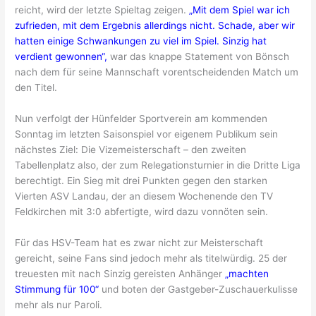
reicht, wird der letzte Spieltag zeigen.
„Mit dem Spiel war ich
zufrieden, mit dem Ergebnis allerdings nicht. Schade, aber wir
hatten einige Schwankungen zu viel im Spiel. Sinzig hat
verdient gewonnen“,
war das knappe Statement von Bönsch
nach dem für seine Mannschaft vorentscheidenden Match um
den Titel.
Nun verfolgt der Hünfelder Sportverein am kommenden
Sonntag im letzten Saisonspiel vor eigenem Publikum sein
nächstes Ziel: Die Vizemeisterschaft – den zweiten
Tabellenplatz also, der zum Relegationsturnier in die Dritte Liga
berechtigt. Ein Sieg mit drei Punkten gegen den starken
Vierten ASV Landau, der an diesem Wochenende den TV
Feldkirchen mit 3:0 abfertigte, wird dazu vonnöten sein.
Für das HSV-Team hat es zwar nicht zur Meisterschaft
gereicht, seine Fans sind jedoch mehr als titelwürdig. 25 der
treuesten mit nach Sinzig gereisten Anhänger
„machten
Stimmung für 100“
und boten der Gastgeber-Zuschauerkulisse
mehr als nur Paroli.