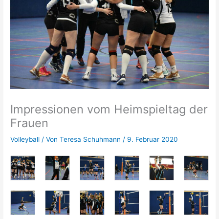
Impressionen vom Heimspieltag der
Frauen
Volleyball
/ Von
Teresa Schuhmann
/
9. Februar 2020