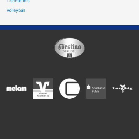
Tischtennis
Volleyball