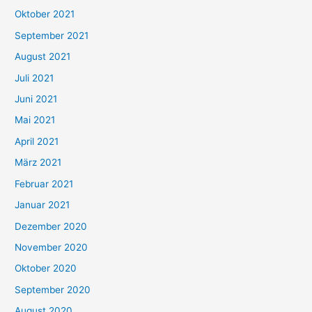
h
Oktober 2021
e
September 2021
n
August 2021
n
Juli 2021
a
c
Juni 2021
h
Mai 2021
:
April 2021
März 2021
Februar 2021
Januar 2021
Dezember 2020
November 2020
Oktober 2020
September 2020
August 2020