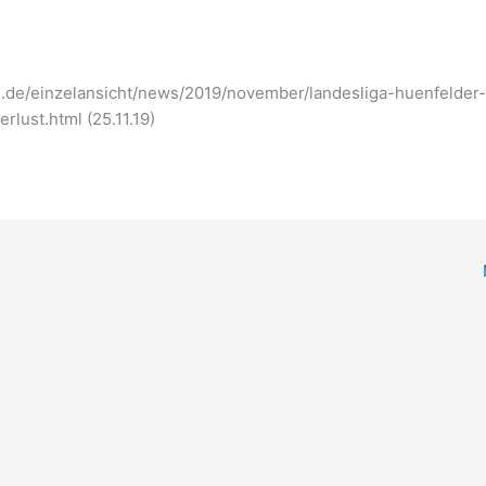
g.de/einzelansicht/news/2019/november/landesliga-huenfelder
lust.html (25.11.19)