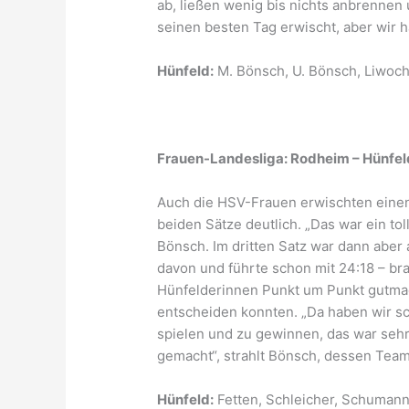
ab, ließen wenig bis nichts anbrennen
seinen besten Tag erwischt, aber wir 
Hünfeld:
M. Bönsch, U. Bönsch, Liwoch
Frauen-Landesliga: Rodheim – Hünfeld 
Auch die HSV-Frauen erwischten einen 
beiden Sätze deutlich. „Das war ein tol
Bönsch. Im dritten Satz war dann abe
davon und führte schon mit 24:18 – br
Hünfelderinnen Punkt um Punkt gutmac
entscheiden konnten. „Da haben wir sc
spielen und zu gewinnen, das war sehr
gemacht“, strahlt Bönsch, dessen Team
Hünfeld:
Fetten, Schleicher, Schumann,