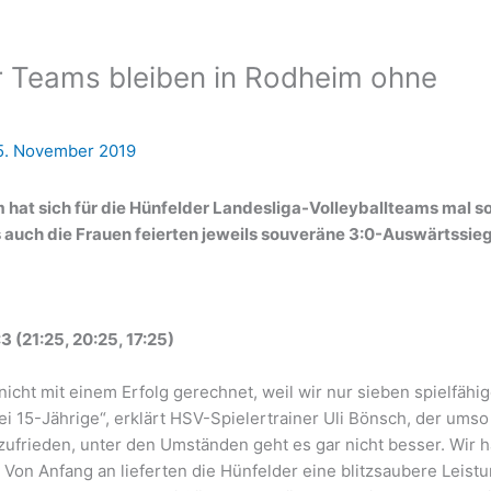
r Teams bleiben in Rodheim ohne
5. November 2019
 hat sich für die Hünfelder Landesliga-Volleyballteams mal s
s auch die Frauen feierten jeweils souveräne 3:0-Auswärtssie
3 (21:25, 20:25, 17:25)
icht mit einem Erfolg gerechnet, weil wir nur sieben spielfähi
i 15-Jährige“, erklärt HSV-Spielertrainer Uli Bönsch, der umso
chzufrieden, unter den Umständen geht es gar nicht besser. Wir 
 Von Anfang an lieferten die Hünfelder eine blitzsaubere Leist