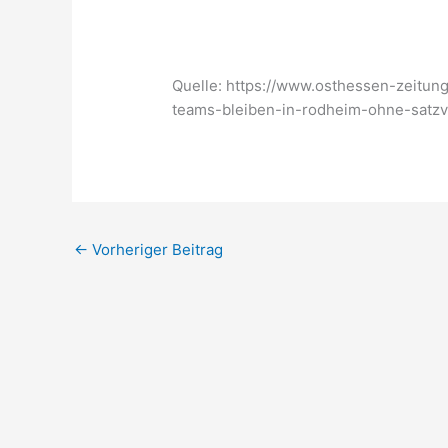
Quelle: https://www.osthessen-zeitun
teams-bleiben-in-rodheim-ohne-satzver
←
Vorheriger Beitrag