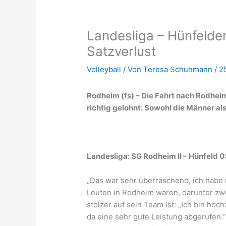
Landesliga – Hünfelde
Satzverlust
Volleyball
/ Von
Teresa Schuhmann
/
2
Rodheim (fs) – Die Fahrt nach Rodheim
richtig gelohnt: Sowohl die Männer al
Landesliga: SG Rodheim II – Hünfeld 0:
„Das war sehr überraschend, ich habe n
Leuten in Rodheim waren, darunter zwe
stolzer auf sein Team ist: „Ich bin ho
da eine sehr gute Leistung abgerufen.“