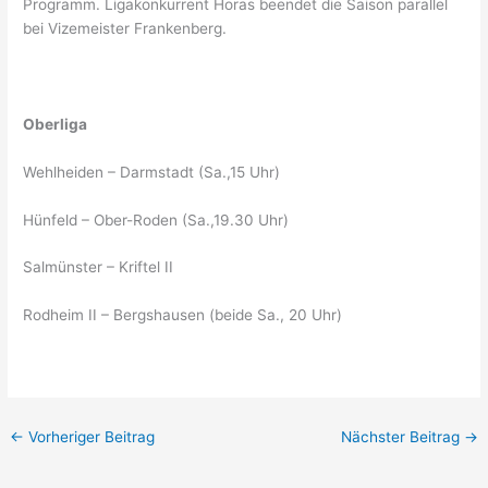
Programm. Ligakonkurrent Horas beendet die Saison parallel
bei Vizemeister Frankenberg.
Oberliga
Wehlheiden – Darmstadt (Sa.,15 Uhr)
Hünfeld – Ober-Roden (Sa.,19.30 Uhr)
Salmünster – Kriftel II
Rodheim II – Bergshausen (beide Sa., 20 Uhr)
←
Vorheriger Beitrag
Nächster Beitrag
→