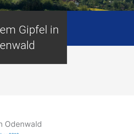
em Gipfel in
enwald
en Odenwald