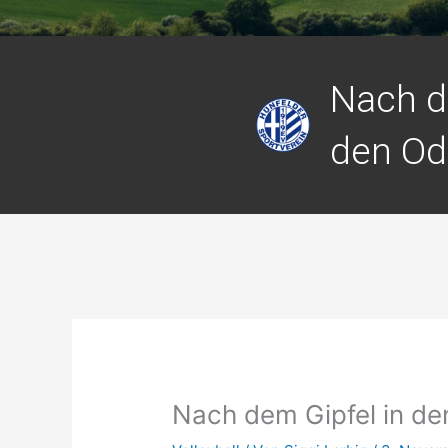
Nach d
den Od
Nach dem Gipfel in d