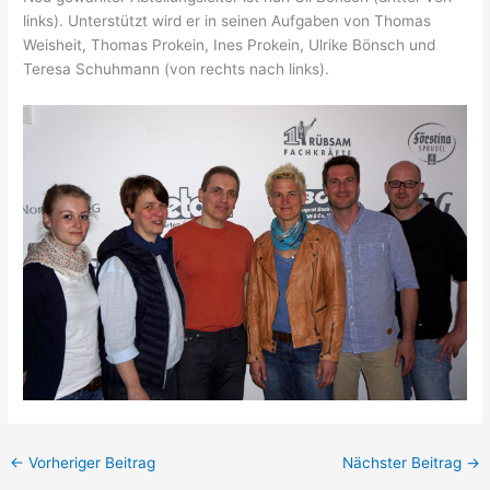
links). Unterstützt wird er in seinen Aufgaben von Thomas
Weisheit, Thomas Prokein, Ines Prokein, Ulrike Bönsch und
Teresa Schuhmann (von rechts nach links).
←
Vorheriger Beitrag
Nächster Beitrag
→