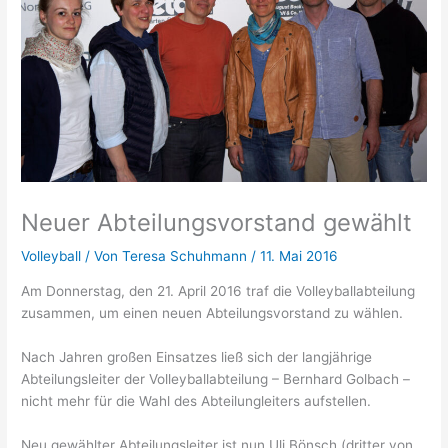
Neuer Abteilungsvorstand gewählt
Volleyball
/ Von
Teresa Schuhmann
/
11. Mai 2016
Am Donnerstag, den 21. April 2016 traf die Volleyballabteilung
zusammen, um einen neuen Abteilungsvorstand zu wählen.
Nach Jahren großen Einsatzes ließ sich der langjährige
Abteilungsleiter der Volleyballabteilung – Bernhard Golbach –
nicht mehr für die Wahl des Abteilungleiters aufstellen.
Neu gewählter Abteilungsleiter ist nun Uli Bönsch (dritter von