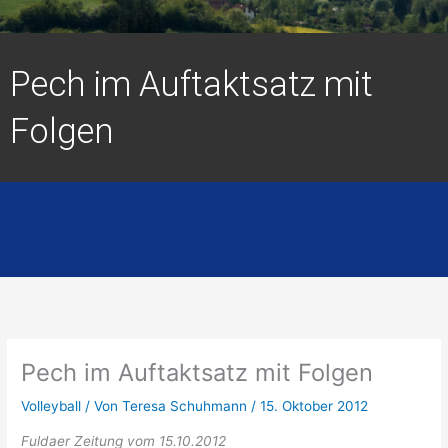
Pech im Auftaktsatz mit
Folgen
Pech im Auftaktsatz mit Folgen
Volleyball
/ Von
Teresa Schuhmann
/
15. Oktober 2012
Fuldaer Zeitung vom 15.10.2012