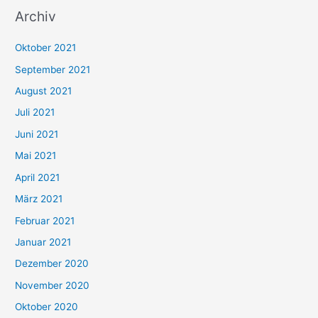
Archiv
c
h
Oktober 2021
e
September 2021
n
August 2021
n
Juli 2021
a
c
Juni 2021
h
Mai 2021
:
April 2021
März 2021
Februar 2021
Januar 2021
Dezember 2020
November 2020
Oktober 2020