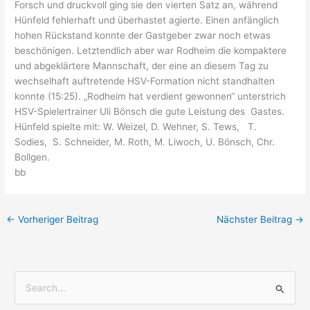
Forsch und druckvoll ging sie den vierten Satz an, während
Hünfeld fehlerhaft und überhastet agierte. Einen anfänglich
hohen Rückstand konnte der Gastgeber zwar noch etwas
beschönigen. Letztendlich aber war Rodheim die kompaktere
und abgeklärtere Mannschaft, der eine an diesem Tag zu
wechselhaft auftretende HSV-Formation nicht standhalten
konnte (15:25). „Rodheim hat verdient gewonnen“ unterstrich
HSV-Spielertrainer Uli Bönsch die gute Leistung des Gastes.
Hünfeld spielte mit: W. Weizel, D. Wehner, S. Tews, T.
Sodies, S. Schneider, M. Roth, M. Liwoch, U. Bönsch, Chr.
Bollgen.
bb
←
Vorheriger Beitrag
Nächster Beitrag
→
S
u