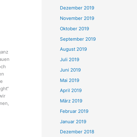
Dezember 2019
November 2019
Oktober 2019
September 2019
August 2019
ganz
nauen
Juli 2019
och
Juni 2019
en
Mai 2019
ie
ight“
April 2019
wir
März 2019
men,
n
Februar 2019
Januar 2019
Dezember 2018