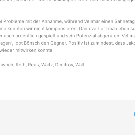
el Probleme mit der Annahme, während Vellmar einen Sahnetag
me konnten wir nicht kompensieren. Dann verliert man eben so
er auch ordentlich gespielt und sein Potenzial abgerufen. Vellm
agen“, lobt Bönsch den Gegner. Positiv ist zumindest, dass Jak
wieder mitwirken konnte.
woch, Roth, Reus, Waitz, Dimitrov, Wall.