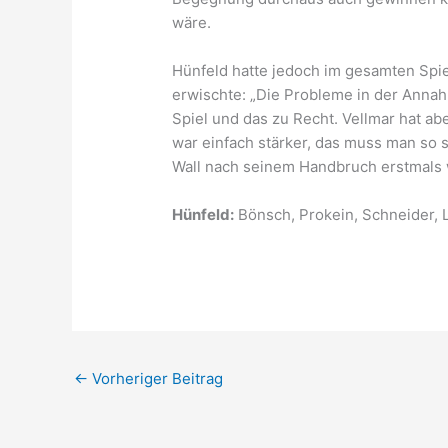
wäre.
Hünfeld hatte jedoch im gesamten Spi
erwischte: „Die Probleme in der Annah
Spiel und das zu Recht. Vellmar hat ab
war einfach stärker, das muss man so s
Wall nach seinem Handbruch erstmals 
Hünfeld:
Bönsch, Prokein, Schneider, Li
←
Vorheriger Beitrag