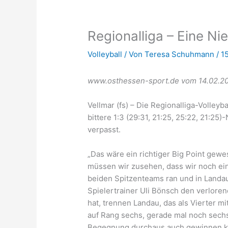
Regionalliga – Eine Ni
Volleyball
/ Von
Teresa Schuhmann
/
1
www.osthessen-sport.de vom 14.02.2
Vellmar (fs) – Die Regionalliga-Volley
bittere 1:3 (29:31, 21:25, 25:22, 21:
verpasst.
„Das wäre ein richtiger Big Point gew
müssen wir zusehen, dass wir noch ei
beiden Spitzenteams ran und in Landau
Spielertrainer Uli Bönsch den verloren
hat, trennen Landau, das als Vierter 
auf Rang sechs, gerade mal noch sechs
Begegnung durchaus auch gewinnen k