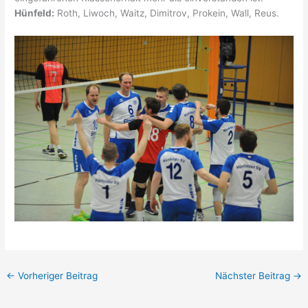
Hünfeld:
Roth, Liwoch, Waitz, Dimitrov, Prokein, Wall, Reus.
←
Vorheriger Beitrag
Nächster Beitrag
→