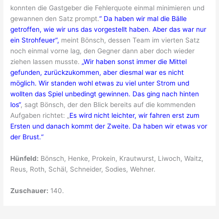
konnten die Gastgeber die Fehlerquote einmal minimieren und
gewannen den Satz prompt.
“ Da haben wir mal die Bälle
getroffen, wie wir uns das vorgestellt haben. Aber das war nur
ein Strohfeuer“,
meint Bönsch, dessen Team im vierten Satz
noch einmal vorne lag, den Gegner dann aber doch wieder
ziehen lassen musste.
„Wir haben sonst immer die Mittel
gefunden, zurückzukommen, aber diesmal war es nicht
möglich. Wir standen wohl etwas zu viel unter Strom und
wollten das Spiel unbedingt gewinnen. Das ging nach hinten
los“
, sagt Bönsch, der den Blick bereits auf die kommenden
Aufgaben richtet: „
Es wird nicht leichter, wir fahren erst zum
Ersten und danach kommt der Zweite. Da haben wir etwas vor
der Brust.“
Hünfeld:
Bönsch, Henke, Prokein, Krautwurst, Liwoch, Waitz,
Reus, Roth, Schäl, Schneider, Sodies, Wehner.
Zuschauer:
140.