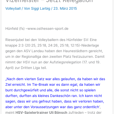
Volleyball
/ Von
Siggi Larbig
/
23. März 2015
Hünfeld (fs) –www.osthessen-sport.de
Riesenjubel bei den Volleyballern des Hünfelder SV: Eine
knappe 2:3 (20:25, 25:18, 24:26, 25:18, 12:15)-Niederlage
gegen den ASV Landau haben den Haunestädtern gereicht,
um in der Regionalliga den zweiten Platz festzuzurren. Damit
nimmt der HSV nun an der Aufstiegsrelegation (17. und 19.
April) zur Dritten Liga teil.
„Nach dem vierten Satz war alles gelaufen, da haben wir das
Ziel erreicht. Im Tie-Break war es dann egal, da haben wir
bunt durchgewürfelt und alle, die sonst nicht so spielen
durften, durften als kleines Dankeschön ran. Ich kann nicht
sagen, dass wir uns gefreut haben, dass wir verloren haben,
aber unter den Voraussetzungen war das ganz ordentlich
“,
meint
HSV-Spielertrainer Uli Bönsch
zufrieden – trotz der