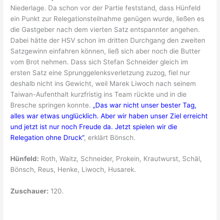
Niederlage. Da schon vor der Partie feststand, dass Hünfeld
ein Punkt zur Relegationsteilnahme genügen wurde, ließen es
die Gastgeber nach dem vierten Satz entspannter angehen.
Dabei hätte der HSV schon im dritten Durchgang den zweiten
Satzgewinn einfahren können, ließ sich aber noch die Butter
vom Brot nehmen. Dass sich Stefan Schneider gleich im
ersten Satz eine Sprunggelenksverletzung zuzog, fiel nur
deshalb nicht ins Gewicht, weil Marek Liwoch nach seinem
Taiwan-Aufenthalt kurzfristig ins Team rückte und in die
Bresche springen konnte.
„Das war nicht unser bester Tag,
alles war etwas unglücklich. Aber wir haben unser Ziel erreicht
und jetzt ist nur noch Freude da. Jetzt spielen wir die
Relegation ohne Druck“
, erklärt Bönsch.
Hünfeld:
Roth, Waitz, Schneider, Prokein, Krautwurst, Schäl,
Bönsch, Reus, Henke, Liwoch, Husarek.
Zuschauer:
120.