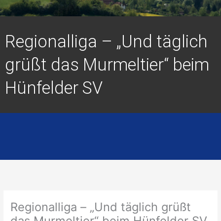
Regionalliga – „Und täglich
grüßt das Murmeltier“ beim
Hünfelder SV
Regionalliga – „Und täglich grüßt
das Murmeltier“ beim Hünfelder SV