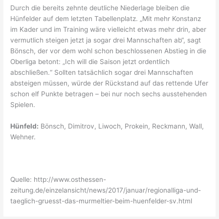
Durch die bereits zehnte deutliche Niederlage bleiben die
Hünfelder auf dem letzten Tabellenplatz. „Mit mehr Konstanz
im Kader und im Training wäre vielleicht etwas mehr drin, aber
vermutlich steigen jetzt ja sogar drei Mannschaften ab“, sagt
Bönsch, der vor dem wohl schon beschlossenen Abstieg in die
Oberliga betont: „Ich will die Saison jetzt ordentlich
abschließen.“ Sollten tatsächlich sogar drei Mannschaften
absteigen müssen, würde der Rückstand auf das rettende Ufer
schon elf Punkte betragen – bei nur noch sechs ausstehenden
Spielen.
Hünfeld:
Bönsch, Dimitrov, Liwoch, Prokein, Reckmann, Wall,
Wehner.
Quelle: http://www.osthessen-
zeitung.de/einzelansicht/news/2017/januar/regionalliga-und-
taeglich-gruesst-das-murmeltier-beim-huenfelder-sv.html