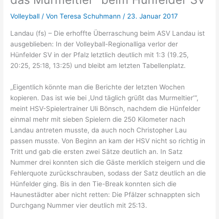
Volleyball
/ Von
Teresa Schuhmann
/
23. Januar 2017
Landau (fs) – Die erhoffte Überraschung beim ASV Landau ist
ausgeblieben: In der Volleyball-Regionalliga verlor der
Hünfelder SV in der Pfalz letztlich deutlich mit 1:3 (19.25,
20:25, 25:18, 13:25) und bleibt am letzten Tabellenplatz.
„Eigentlich könnte man die Berichte der letzten Wochen
kopieren. Das ist wie bei ‚Und täglich grüßt das Murmeltier‘“,
meint HSV-Spielertrainer Uli Bönsch, nachdem die Hünfelder
einmal mehr mit sieben Spielern die 250 Kilometer nach
Landau antreten musste, da auch noch Christopher Lau
passen musste. Von Beginn an kam der HSV nicht so richtig in
Tritt und gab die ersten zwei Sätze deutlich an. In Satz
Nummer drei konnten sich die Gäste merklich steigern und die
Fehlerquote zurückschrauben, sodass der Satz deutlich an die
Hünfelder ging. Bis in den Tie-Break konnten sich die
Haunestädter aber nicht retten: Die Pfälzer schnappten sich
Durchgang Nummer vier deutlich mit 25:13.