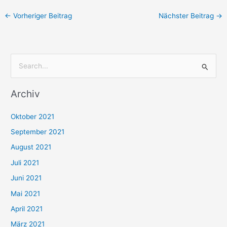
←
Vorheriger Beitrag
Nächster Beitrag
→
S
u
Archiv
c
h
Oktober 2021
e
September 2021
n
August 2021
n
Juli 2021
a
c
Juni 2021
h
Mai 2021
:
April 2021
März 2021