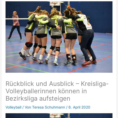
Rückblick und Ausblick – Kreisliga-
Volleyballerinnen können in
Bezirksliga aufsteigen
Volleyball
/ Von
Teresa Schuhmann
/
6. April 2020