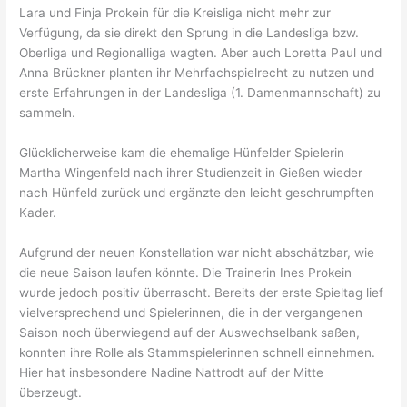
Lara und Finja Prokein für die Kreisliga nicht mehr zur
Verfügung, da sie direkt den Sprung in die Landesliga bzw.
Oberliga und Regionalliga wagten. Aber auch Loretta Paul und
Anna Brückner planten ihr Mehrfachspielrecht zu nutzen und
erste Erfahrungen in der Landesliga (1. Damenmannschaft) zu
sammeln.
Glücklicherweise kam die ehemalige Hünfelder Spielerin
Martha Wingenfeld nach ihrer Studienzeit in Gießen wieder
nach Hünfeld zurück und ergänzte den leicht geschrumpften
Kader.
Aufgrund der neuen Konstellation war nicht abschätzbar, wie
die neue Saison laufen könnte. Die Trainerin Ines Prokein
wurde jedoch positiv überrascht. Bereits der erste Spieltag lief
vielversprechend und Spielerinnen, die in der vergangenen
Saison noch überwiegend auf der Auswechselbank saßen,
konnten ihre Rolle als Stammspielerinnen schnell einnehmen.
Hier hat insbesondere Nadine Nattrodt auf der Mitte
überzeugt.