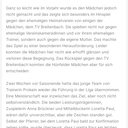
Ganz so leicht wie im Vorjahr wurde es den Mädchen jedoch
nicht gemacht und das zeigte sich besonders im Hinspiel
gegen den ehemaligen Heimatverein von einigen der
Mädchen, dem TV Breitenbach. Sie spielten nicht nur gegen
ehemalige Vereinskameradinnen und vor ihrem ehemaligen
Trainer, sondern auch gegen die eigene Mutter. Das machte
das Spiel zu einer besonderen Herausforderung. Leider
konnten die Mädchen hier nicht wie erhofft glänzen und
verloren diese Begegnung. Das Rückspiel gegen den TV
Breitenbach konnten die Hünfelder Mädchen aber für sich
entscheiden.
Zwei Wochen vor Saisonende hatte das junge Team von
Trainerin Prokein wieder die Führung in der Liga übernommen.
Eine Meisterschaft war inzwischen das Ziel, aber noch nicht
selbstverständlich. Die beiden Leistungsträgerinnen,
Zuspielerin Anna Brückner und Mittelblockerin Loretta Paul,
wären dafür unverzichtbar, aber alle Zeichen standen gut.
Selbst der Pfarrer, bei dem Loretta Paul bald zur Konfirmation
gehen sollte, wurde überzeugt, dass Loretta Paul am letzten