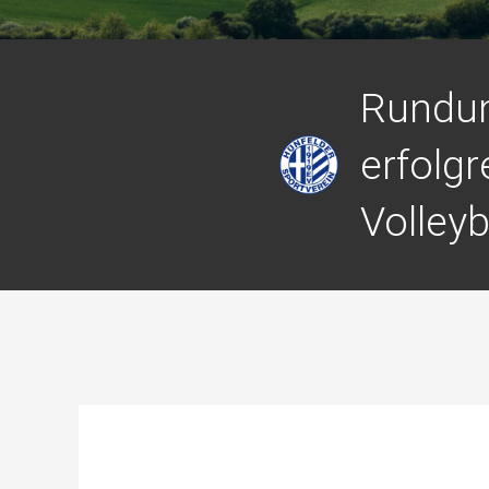
Rund
erfolgr
Volley