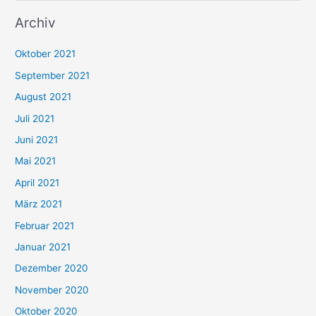
u
Archiv
c
h
Oktober 2021
e
September 2021
n
August 2021
n
Juli 2021
a
c
Juni 2021
h
Mai 2021
:
April 2021
März 2021
Februar 2021
Januar 2021
Dezember 2020
November 2020
Oktober 2020