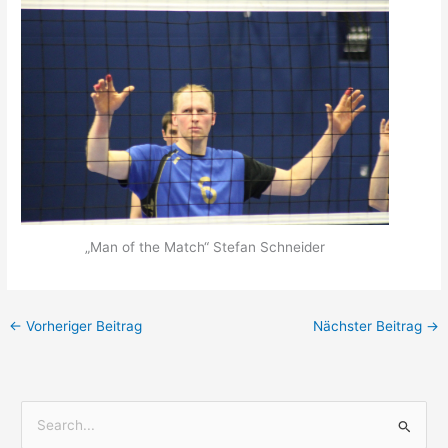
„Man of the Match“ Stefan Schneider
←
Vorheriger Beitrag
Nächster Beitrag
→
S