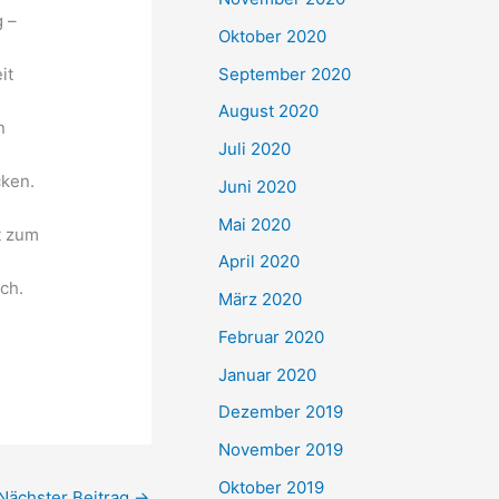
 –
Oktober 2020
September 2020
it
August 2020
n
Juli 2020
cken.
Juni 2020
Mai 2020
t zum
April 2020
sch.
März 2020
Februar 2020
Januar 2020
Dezember 2019
November 2019
Oktober 2019
Nächster Beitrag
→