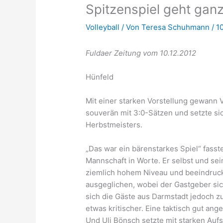
Spitzenspiel geht gan
Volleyball
/ Von
Teresa Schuhmann
/
1
Fuldaer Zeitung vom 10.12.2012
Hünfeld
Mit einer starken Vorstellung gewann 
souverän mit 3:0-Sätzen und setzte sich
Herbstmeisters.
„Das war ein bärenstarkes Spiel“ fasst
Mannschaft in Worte. Er selbst und sei
ziemlich hohem Niveau und beeindruck
ausgeglichen, wobei der Gastgeber sic
sich die Gäste aus Darmstadt jedoch zu
etwas kritischer. Eine taktisch gut an
Und Uli Bönsch setzte mit starken Auf