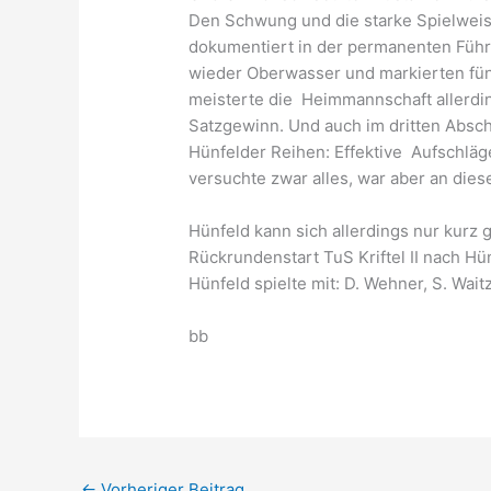
Den Schwung und die starke Spielweis
dokumentiert in der permanenten Führ
wieder Oberwasser und markierten fünf
meisterte die Heimmannschaft allerdin
Satzgewinn. Und auch im dritten Absch
Hünfelder Reihen: Effektive Aufschlä
versuchte zwar alles, war aber an die
Hünfeld kann sich allerdings nur kur
Rückrundenstart TuS Kriftel II nach H
Hünfeld spielte mit: D. Wehner, S. Wait
bb
←
Vorheriger Beitrag