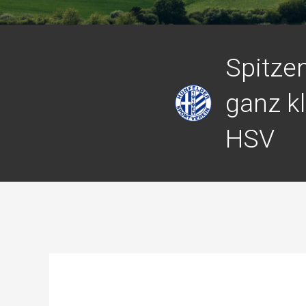
Spitzen
ganz k
HSV