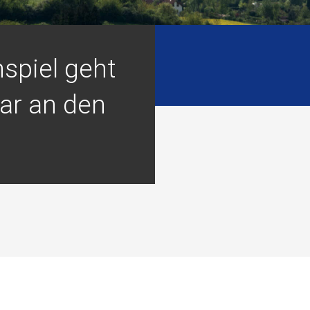
spiel geht
lar an den