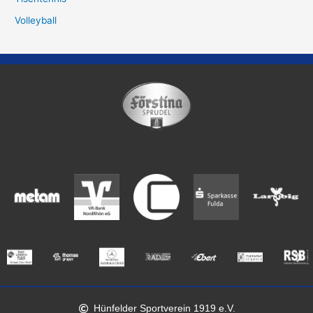
Volleyball
Hünfelder Sportverein 1919 e.V.