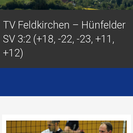
TV Feldkirchen – Hünfelder
SV 3:2 (+18, -22, -23, +11,
+12)