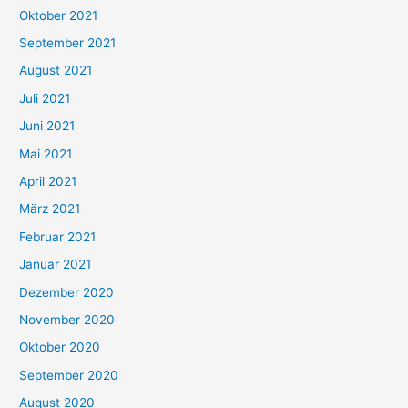
h
Oktober 2021
e
September 2021
n
August 2021
n
Juli 2021
a
c
Juni 2021
h
Mai 2021
:
April 2021
März 2021
Februar 2021
Januar 2021
Dezember 2020
November 2020
Oktober 2020
September 2020
August 2020