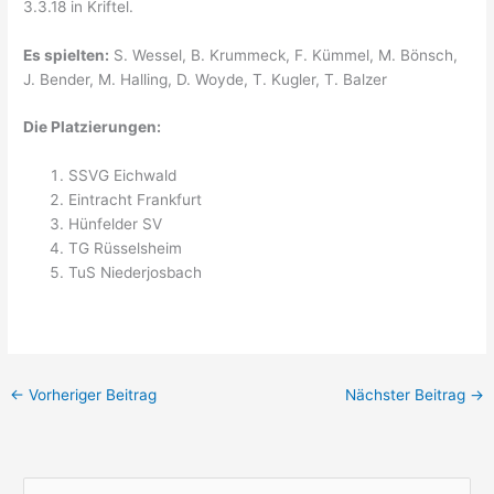
3.3.18 in Kriftel.
Es spielten:
S. Wessel, B. Krummeck, F. Kümmel, M. Bönsch,
J. Bender, M. Halling, D. Woyde, T. Kugler, T. Balzer
Die Platzierungen:
SSVG Eichwald
Eintracht Frankfurt
Hünfelder SV
TG Rüsselsheim
TuS Niederjosbach
←
Vorheriger Beitrag
Nächster Beitrag
→