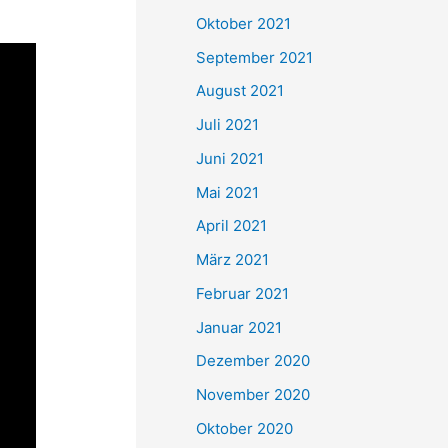
e
Oktober 2021
n
September 2021
n
August 2021
a
Juli 2021
c
Juni 2021
h
Mai 2021
:
April 2021
März 2021
Februar 2021
Januar 2021
Dezember 2020
November 2020
Oktober 2020