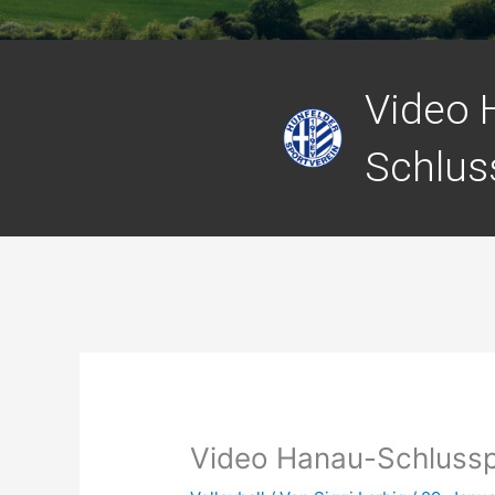
Video 
Schlus
Video Hanau-Schluss