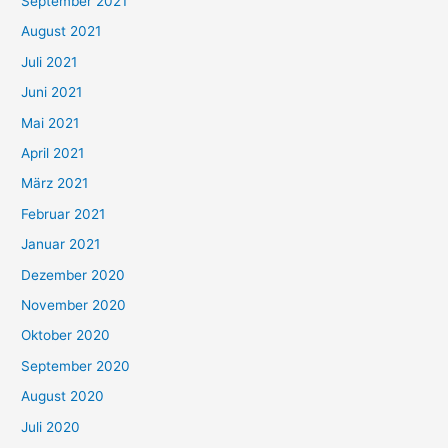
September 2021
n
August 2021
n
Juli 2021
a
c
Juni 2021
h
Mai 2021
:
April 2021
März 2021
Februar 2021
Januar 2021
Dezember 2020
November 2020
Oktober 2020
September 2020
August 2020
Juli 2020