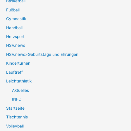
Basketball
Fußball
Gymnastik
Handball
Herzsport
HSV.news
HSV.news>Geburtstage und Ehrungen
Kinderturnen
Lauftreff
Leichtathletik
Aktuelles
INFO
Startseite
Tischtennis
Volleyball