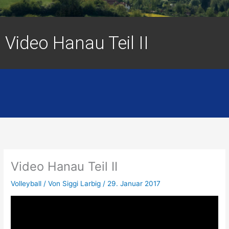
Video Hanau Teil II
Video Hanau Teil II
Volleyball
/ Von
Siggi Larbig
/
29. Januar 2017