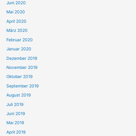
Juni 2020
Mai 2020
April 2020
März 2020
Februar 2020
Januar 2020
Dezember 2019
November 2019
Oktober 2019
September 2019
August 2019
Juli 2019
Juni 2019
Mai 2019
April 2019