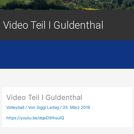
Video Teil I Guldenthal
Video Teil I Guldenthal
Volleyball
/ Von
Siggi Larbig
/
25. März 2016
https://youtu.be/dqeD9IhsuIQ