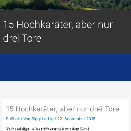
15 Hochkaräter, aber nur
drei Tore
15 Hochkaräter, aber nur drei Tore
Fußball
/ Von
Siggi Larbig
/
22. September 2015
Verbandsliga: Alles trifft erstmals mit dem Kopf