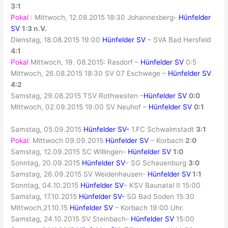
3:1
Pokal
: Mittwoch, 12.08.2015 18:30 Johannesberg-
Hünfelder
SV
1:3 n.V.
Dienstag, 18.08.2015 19:00
Hünfelder SV
– SVA Bad Hersfeld
4:1
Pokal
Mittwoch, 19. 08.2015: Rasdorf –
Hünfelder SV
0:5
Mittwoch, 26.08.2015 18:30 SV 07 Eschwege –
Hünfelder SV
4:2
Samstag, 29.08.2015 TSV Rothwesten –
Hünfelder SV
0:0
Mittwoch, 02.09.2015 19:00 SV Neuhof –
Hünfelder SV
0:1
Samstag, 05.09.2015
Hünfelder SV-
1.FC Schwalmstadt
3:1
Pokal
: Mittwoch 09.09.2015
Hünfelder SV
– Korbach
2:0
Samstag, 12.09.2015 SC Willingen-
Hünfelder SV
1:0
Sonntag, 20.09.2015
Hünfelder SV
– SG Schauenburg
3:0
Samstag, 26.09.2015 SV Weidenhausen-
Hünfelder SV
1:1
Sonntag, 04.10.2015
Hünfelder SV
– KSV Baunatal II 15:00
Samstag, 17.10.2015
Hünfelder SV-
SG Bad Soden 15:30
Mittwoch,21.10.15
Hünfelder SV
– Korbach 19:00 Uhr.
Samstag, 24.10.2015 SV Steinbach-
Hünfelder SV
15:00