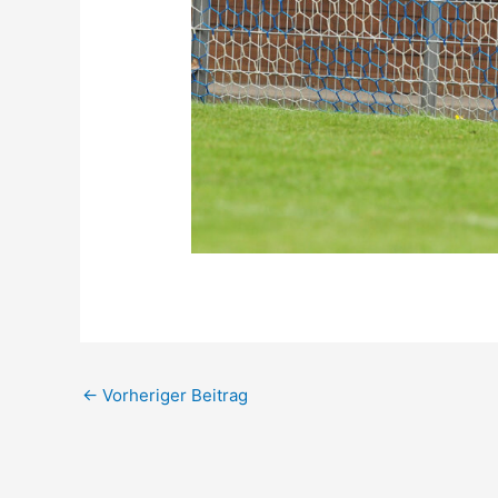
←
Vorheriger Beitrag