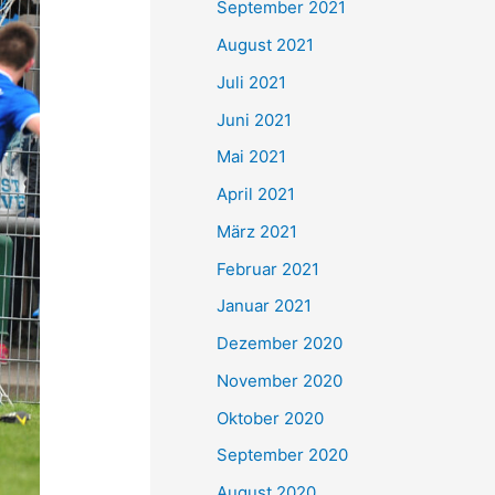
September 2021
n
August 2021
a
Juli 2021
c
Juni 2021
h
Mai 2021
:
April 2021
März 2021
Februar 2021
Januar 2021
Dezember 2020
November 2020
Oktober 2020
September 2020
August 2020