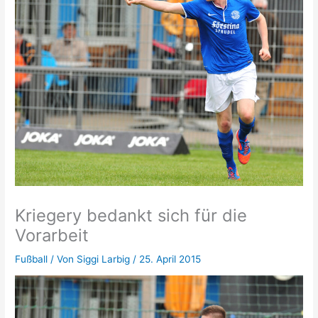
Kriegery bedankt sich für die
Vorarbeit
Fußball
/ Von
Siggi Larbig
/
25. April 2015