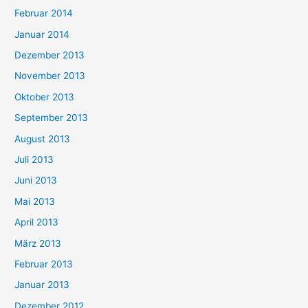
Februar 2014
Januar 2014
Dezember 2013
November 2013
Oktober 2013
September 2013
August 2013
Juli 2013
Juni 2013
Mai 2013
April 2013
März 2013
Februar 2013
Januar 2013
Dezember 2012