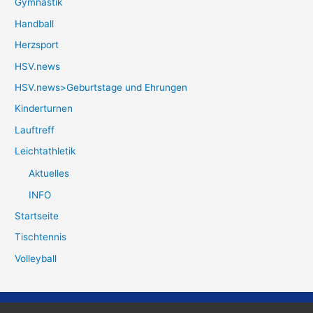
Gymnastik
Handball
Herzsport
HSV.news
HSV.news>Geburtstage und Ehrungen
Kinderturnen
Lauftreff
Leichtathletik
Aktuelles
INFO
Startseite
Tischtennis
Volleyball