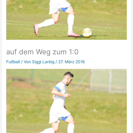
auf dem Weg zum 1:0
Fußball
/ Von
Siggi Larbig
/
27. März 2016