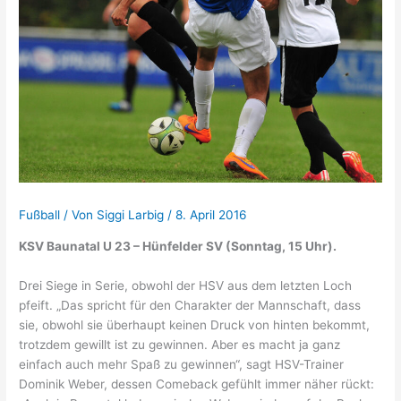
Fußball
/ Von
Siggi Larbig
/
8. April 2016
KSV Baunatal U 23 – Hünfelder SV (Sonntag, 15 Uhr).
Drei Siege in Serie, obwohl der HSV aus dem letzten Loch
pfeift. „Das spricht für den Charakter der Mannschaft, dass
sie, obwohl sie überhaupt keinen Druck von hinten bekommt,
trotzdem gewillt ist zu gewinnen. Aber es macht ja ganz
einfach auch mehr Spaß zu gewinnen“, sagt HSV-Trainer
Dominik Weber, dessen Comeback gefühlt immer näher rückt: