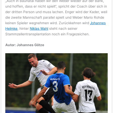
„Auch in Baunatal haben wir den Weber wieder auf der Bank,
und hoffen, dass er nicht spielt“, spricht der Coach über sich in
der dritten Person und muss lachen. Enger wird der Kader, weil
die zweite Mannschaft parallel spielt und Weber Mario Rohde
keinen Spieler wegnehmen wird. Zurückkehren wird
Johannes
Helmke
, hinter
Niklas Wahl
steht nach seiner
Stammzellentransplantation noch ein Fragezeichen.
Autor: Johannes Götze