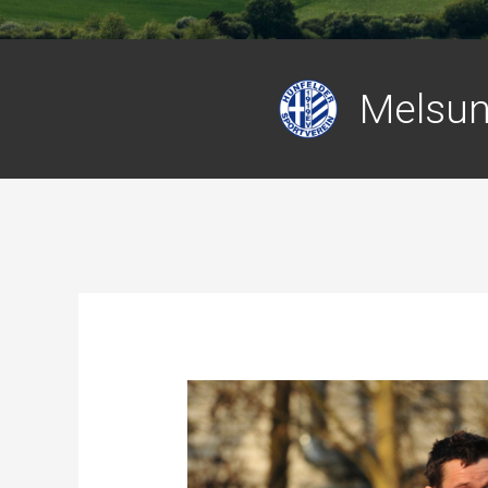
Melsu