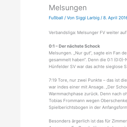
Melsungen
Fußball
/ Von
Siggi Larbig
/
8. April 201
Verbandsliga: Melsunger FV weiter auf 
0:1 – Der nächste Schock
Melsungen. „Nur gut“, sagte ein Fan de
gesammelt haben“. Denn die 0:1 (0:0)-
Hünfelder SV war das achte sieglose Sp
7:19 Tore, nur zwei Punkte – das ist 
war indes einer mit Ansage. „Der Schoc
Warmmachphase zurück. Denn nach oh
Tobias Frommann wegen Oberschenkelb
Spielberichtsbogen in der Anfangsform
Besonders ärgerlich ist das für Zimme