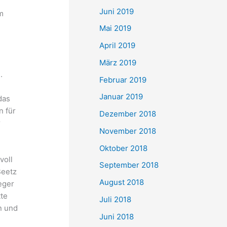
Juni 2019
m
e
Mai 2019
April 2019
März 2019
.
Februar 2019
d
Januar 2019
das
n für
Dezember 2018
r
November 2018
Oktober 2018
voll
September 2018
Beetz
August 2018
eger
tte
Juli 2018
n und
Juni 2018