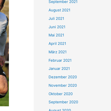
September 2021
n
August 2021
a
Juli 2021
c
Juni 2021
h
Mai 2021
:
April 2021
März 2021
Februar 2021
Januar 2021
Dezember 2020
November 2020
Oktober 2020
September 2020
August 2020