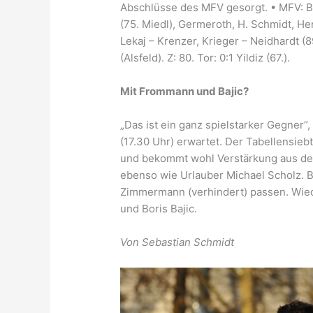
Abschlüsse des MFV gesorgt. • MFV: B
(75. Miedl), Germeroth, H. Schmidt, Her
Lekaj – Krenzer, Krieger – Neidhardt (89
(Alsfeld). Z: 80. Tor: 0:1 Yildiz (67.).
Mit Frommann und Bajic?
„Das ist ein ganz spielstarker Gegner
(17.30 Uhr) erwartet. Der Tabellensieb
und bekommt wohl Verstärkung aus dem
ebenso wie Urlauber Michael Scholz. 
Zimmermann (verhindert) passen. Wi
und Boris Bajic.
Von Sebastian Schmidt