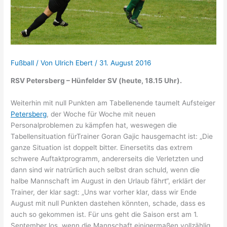
Fußball
/ Von
Ulrich Ebert
/
31. August 2016
RSV Petersberg – Hünfelder SV (heute, 18.15 Uhr).
Weiterhin mit null Punkten am Tabellenende taumelt Aufsteiger
Petersberg
, der Woche für Woche mit neuen
Personalproblemen zu kämpfen hat, weswegen die
Tabellensituation fürTrainer Goran Gajic hausgemacht ist: „Die
ganze Situation ist doppelt bitter. Einersetits das extrem
schwere Auftaktprogramm, andererseits die Verletzten und
dann sind wir natrürlich auch selbst dran schuld, wenn die
halbe Mannschaft im August in den Urlaub fährt“, erklärt der
Trainer, der klar sagt: „Uns war vorher klar, dass wir Ende
August mit null Punkten dastehen könnten, schade, dass es
auch so gekommen ist. Für uns geht die Saison erst am 1.
September los, wenn die Mannschaft einigermaßen vollzählig