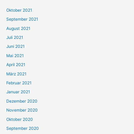
h
Oktober 2021
e
September 2021
n
August 2021
n
Juli 2021
a
c
Juni 2021
h
Mai 2021
:
April 2021
März 2021
Februar 2021
Januar 2021
Dezember 2020
November 2020
Oktober 2020
September 2020