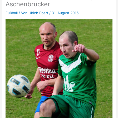
Aschenbrücker
Fußball
/ Von
Ulrich Ebert
/
31. August 2016