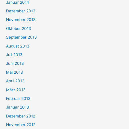
Januar 2014
Dezember 2013
November 2013
Oktober 2013
September 2013
August 2013
Juli 2013
Juni 2013
Mai 2013
April 2013
März 2013
Februar 2013
Januar 2013
Dezember 2012
November 2012