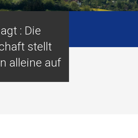
lagt : Die
aft stellt
n alleine auf