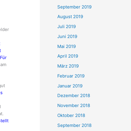
September 2019
August 2019
Juli 2019
elder
Juni 2019
t
Mai 2019
t
April 2019
 Für
gsam
März 2019
e
Februar 2019
gut
Januar 2019
ls
Dezember 2018
s
November 2018
l
t.
Oktober 2018
tellt
September 2018