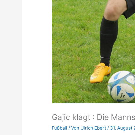
Gajic klagt : Die Manns
Fußball
/ Von
Ulrich Ebert
/
31. August 