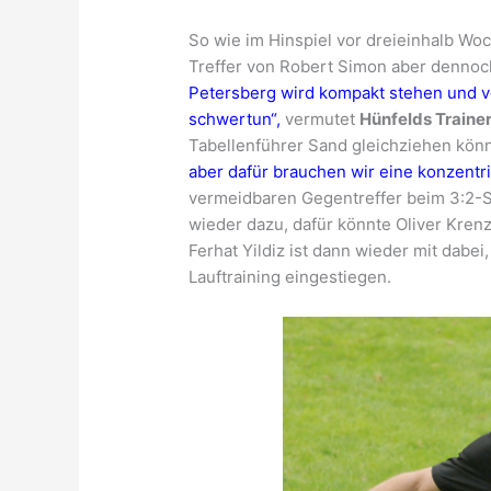
So wie im Hinspiel vor dreieinhalb Wo
Treffer von Robert Simon aber dennoch
Petersberg wird kompakt stehen und v
schwertun“,
vermutet
Hünfelds Traine
Tabellenführer Sand gleichziehen kön
aber dafür brauchen wir eine konzentr
vermeidbaren Gegentreffer beim 3:2-S
wieder dazu, dafür könnte Oliver Krenz
Ferhat Yildiz ist dann wieder mit dabe
Lauftraining eingestiegen.