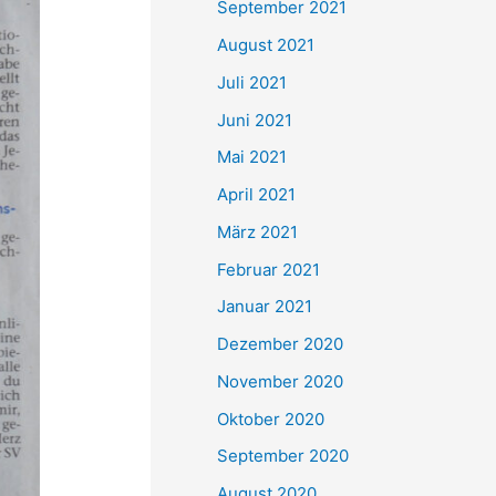
September 2021
n
August 2021
a
Juli 2021
c
Juni 2021
h
Mai 2021
:
April 2021
März 2021
Februar 2021
Januar 2021
Dezember 2020
November 2020
Oktober 2020
September 2020
August 2020