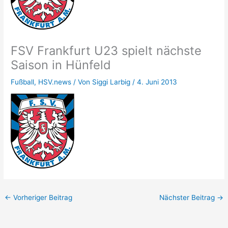
FSV Frankfurt U23 spielt nächste
Saison in Hünfeld
Fußball
,
HSV.news
/ Von
Siggi Larbig
/
4. Juni 2013
←
Vorheriger Beitrag
Nächster Beitrag
→