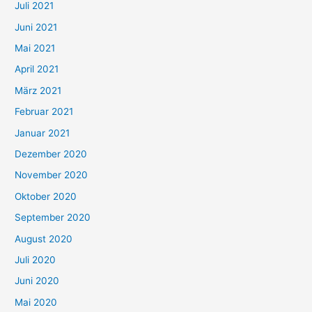
Juli 2021
a
c
Juni 2021
h
Mai 2021
:
April 2021
März 2021
Februar 2021
Januar 2021
Dezember 2020
November 2020
Oktober 2020
September 2020
August 2020
Juli 2020
Juni 2020
Mai 2020