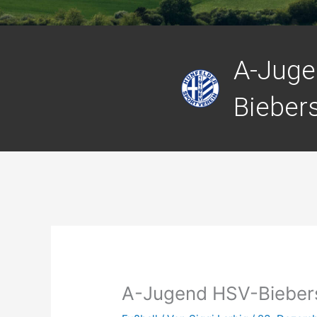
A-Juge
Bieber
A-Jugend HSV-Biebers