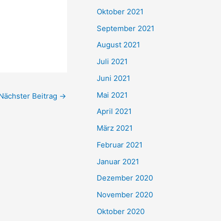
e
Oktober 2021
n
September 2021
n
August 2021
a
Juli 2021
c
Juni 2021
h
Mai 2021
Nächster Beitrag
→
:
April 2021
März 2021
Februar 2021
Januar 2021
Dezember 2020
November 2020
Oktober 2020