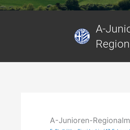
A-Juni
Region
A-Junioren-Regionalm