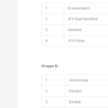
1
Kressenbach
2
JFV Bad Hersfeld
3
Hünfeld
4
JFV Fulda
Gruppe B:
1
Hohenroda
2
Flieden
3
Eitratal