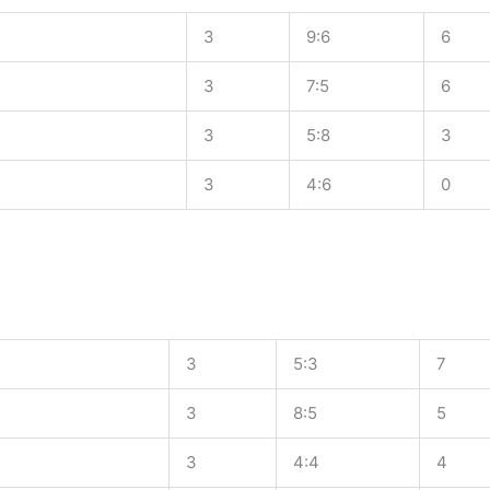
3
9:6
6
3
7:5
6
3
5:8
3
3
4:6
0
3
5:3
7
3
8:5
5
3
4:4
4