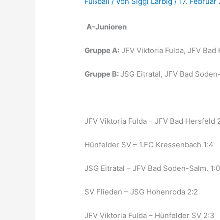
Fußball
/ Von
Siggi Larbig
/
17. Februar
A-Junioren
Gruppe A:
JFV Viktoria Fulda, JFV Bad 
Gruppe B:
JSG Eitratal, JFV Bad Sode
JFV Viktoria Fulda – JFV Bad Hersfeld 
Hünfelder SV – 1.FC Kressenbach 1:4
JSG Eitratal – JFV Bad Soden-Salm. 1:
SV Flieden – JSG Hohenroda 2:2
JFV Viktoria Fulda – Hünfelder SV 2:3