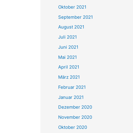
e
Oktober 2021
n
September 2021
n
August 2021
a
Juli 2021
c
Juni 2021
h
Mai 2021
:
April 2021
März 2021
Februar 2021
Januar 2021
Dezember 2020
November 2020
Oktober 2020