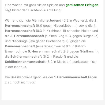
Eine Woche mit ganz vielen Spielen und
gemischten Erfolgen
liegt hinter der Tischtennis-Abteilung:
Während sich die
Männliche Jugend
(6:2 in Weyhers), die
2.
Herrenmannschaft
(9:0 gegen Niederbieber III) sowie die
4.
Herrenmannschaft
(8:3 in Kirchhasel II) schadlos hielten und
die
3. Herrenmannschaft
je einen Sieg (9:4 gegen Burghaun)
und Niederlage (9:4 gegen Büchenberg II), gingen die
Damenmannschaft
(ersatzgeschwächt 8:4 in Kirtorf-
Ermenrod), die
5. Herrenmannschaft
(8:3 gegen Günthers II),
die
Schülermannschaft
(6:2 in Rasdorf) und die
Schülerinnenmannschaft
(6:2 in Marbach) punktetechnisch
leider leer aus.
Die Bezirkspokal-Ergebnisse der
1. Herrenmannschaft
liegen
z.Zt. noch nicht vor.