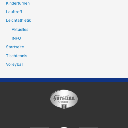
Kinderturnen
Lauftreff
Leichtathletik
Aktuelles
INFO
Startseite
Tischtennis
Volleyball