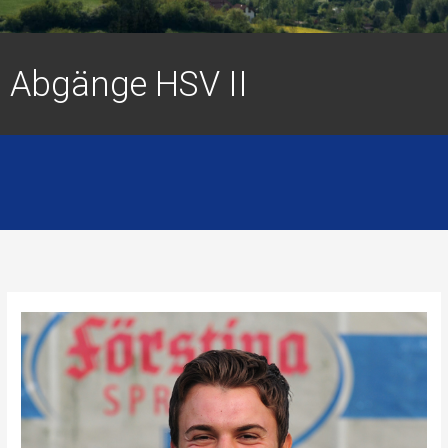
Abgänge HSV II