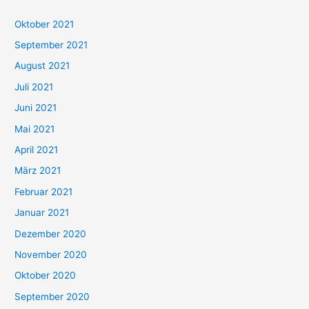
h
Oktober 2021
e
September 2021
n
August 2021
n
Juli 2021
a
c
Juni 2021
h
Mai 2021
:
April 2021
März 2021
Februar 2021
Januar 2021
Dezember 2020
November 2020
Oktober 2020
September 2020