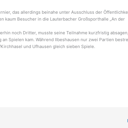
Turnier, das allerdings beinahe unter Ausschluss der Öffentlichke
en kaum Besucher in die Lauterbacher Großsporthalle „An der
hin noch Dritter, musste seine Teilnahme kurzfristig absagen
ng an Spielen kam. Während Ilbeshausen nur zwei Partien bestre
ld/Kirchhasel und Ufhausen gleich sieben Spiele.