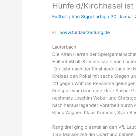
Hünfeld/Kirchhasel is
Fußball
/ Von
Siggi Larbig
/
30. Januar 
kr
www.fuldaerzeitung.de
Lauterbach
Die Alten Herren der Spielgemeinschaf
Hallenfußball-Kreismeisters von Laute
Ein Jahr nach der Finalniederlage im
Kreises den Pokal mit sechs Siegen u
2:1 gegen Wölf die Revanche gelungen 
Endspiel war dann eine klare Sache:
nochmals Joachim Weber und Christoph 
nach herausragender Vorarbeit durch K
Klaus Wagner, Klaus Krimmel, Sven Be
Rang drei ging diesmal an den VfL Lau
TSG Mackenzell die Oberhand behielt.