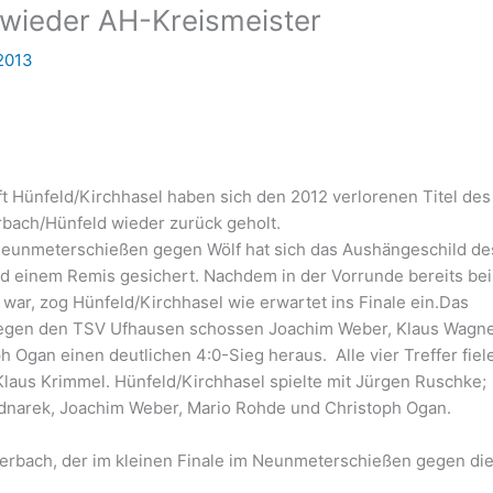
t wieder AH-Kreismeister
2013
t Hünfeld/Kirchhasel haben sich den 2012 verlorenen Titel des
rbach/Hünfeld wieder zurück geholt.
 Neunmeterschießen gegen Wölf hat sich das Aushängeschild de
nd einem Remis gesichert. Nachdem in der Vorrunde bereits be
war, zog Hünfeld/Kirchhasel wie erwartet ins Finale ein.Das
 Gegen den TSV Ufhausen schossen Joachim Weber, Klaus Wagne
Ogan einen deutlichen 4:0-Sieg heraus. Alle vier Treffer fiel
laus Krimmel. Hünfeld/Kirchhasel spielte mit Jürgen Ruschke;
dnarek, Joachim Weber, Mario Rohde und Christoph Ogan.
terbach, der im kleinen Finale im Neunmeterschießen gegen di