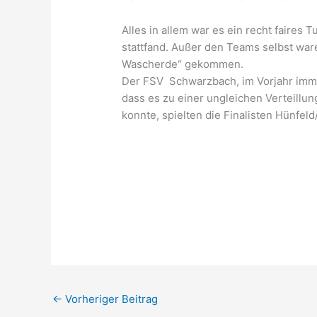
Alles in allem war es ein recht faires 
stattfand. Außer den Teams selbst war
Wascherde“ gekommen.
Der FSV Schwarzbach, im Vorjahr immer
dass es zu einer ungleichen Verteillu
konnte, spielten die Finalisten Hünfe
←
Vorheriger Beitrag