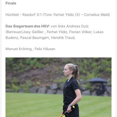
Finale
Hünfeld – Rasdorf 3:1 (Tore: Ferhat Yildiz (3) – Cornelius Wald)
Das Siegerteam des HSV:
von links Andreas Dulz
(Betreuer)Joey Geißler , Ferhat Yildiz, Florian Völker, Lukas
Budenz, Pascal Baumgart, Hendrik Traud,
Manuel Kröning , Felix Häuser.