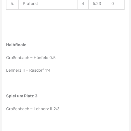
5.
Praforst
4
5:23
0
Halbfinale
Großenbach – Hünfeld 0:5
Lehnerz II – Rasdorf 1:4
Spiel um Platz 3
Großenbach – Lehnerz II 2:3