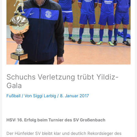
Schuchs Verletzung trübt Yildiz-
Gala
Fußball
/ Von
Siggi Larbig
/
8. Januar 2017
HSV: 16. Erfolg beim Turnier des SV Großenbach
Der Hünfelder SV bleibt klar und deutlich Rekordsieger des