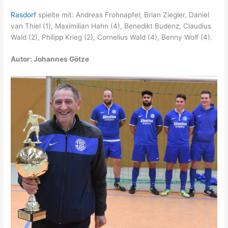
Rasdorf
spielte mit: Andreas Frohnapfel; Brian Ziegler, Daniel
van Thiel (1), Maximilian Hahn (4), Benedikt Budenz, Claudius
Wald (2), Philipp Krieg (2), Cornelius Wald (4), Benny Wolf (4).
Autor: Johannes Götze