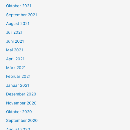
h
Oktober 2021
e
September 2021
n
August 2021
n
Juli 2021
a
c
Juni 2021
h
Mai 2021
:
April 2021
März 2021
Februar 2021
Januar 2021
Dezember 2020
November 2020
Oktober 2020
September 2020
August 2020