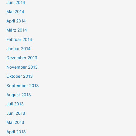
Juni 2014
Mai 2014
April 2014
März 2014
Februar 2014
Januar 2014
Dezember 2013
November 2013
Oktober 2013
September 2013
August 2013
Juli 2013
Juni 2013
Mai 2013
April 2013