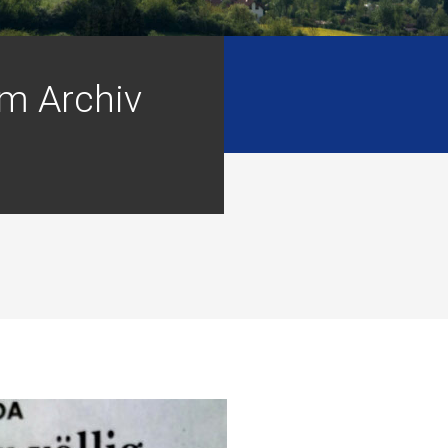
m Archiv