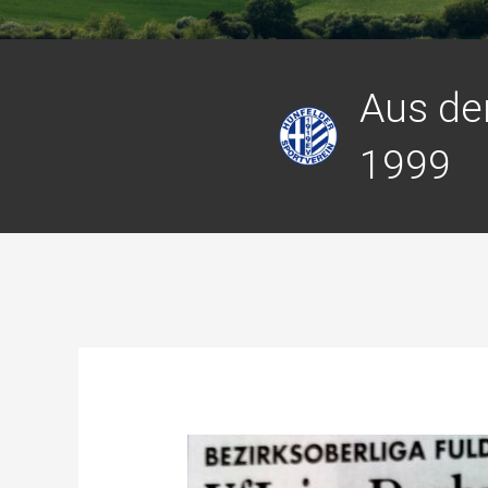
Aus de
1999