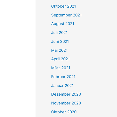
e
Oktober 2021
n
September 2021
n
August 2021
a
Juli 2021
c
Juni 2021
h
Mai 2021
:
April 2021
März 2021
Februar 2021
Januar 2021
Dezember 2020
November 2020
Oktober 2020