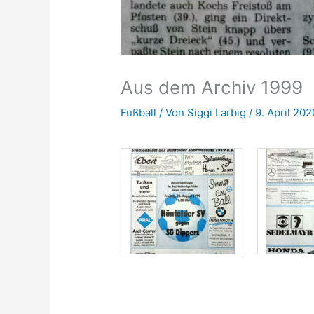
Aus dem Archiv 1999
Fußball
/ Von
Siggi Larbig
/
9. April 202